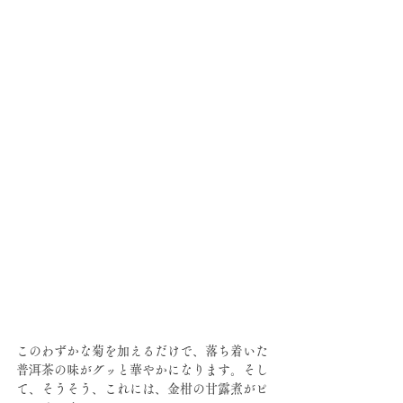
このわずかな菊を加えるだけで、落ち着いた
普洱茶の味がグッと華やかになります。そし
て、そうそう、これには、金柑の甘露煮がピ