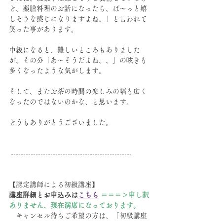
ど、薬膳料理のお話になったら、ぱ〜っと嬉
しそうな感じになりますよね。」と言われて
笑った事があります。
中級になると、難しいところもありました
が、その分「あ〜そうだよね、、」の呟きも
多くなったような気がします。
そして、またお茶の時間の楽しみの幅も広く
なったのではないのかな、と思います。
どうもありがとうございました。
 -------------------------------------------------
【認定講師による初級講座】
講座詳細とお申込みは
こちら
＝＝＝＞申し訳
ありません、現在満席になっております。
　キャンセル待ちご希望の方は、「初級講座