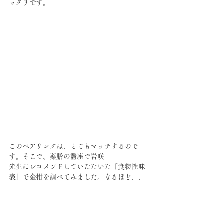
ッタリです。
このペアリングは、とてもマッチするので
す。そこで、薬膳の講座で岩咲
先生にレコメンドしていただいた「食物性味
表」で金柑を調べてみました。なるほど、、