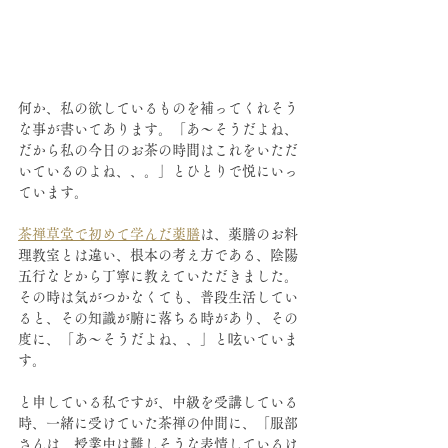
何か、私の欲しているものを補ってくれそう
な事が書いてあります。「あ〜そうだよね、
だから私の今日のお茶の時間はこれをいただ
いているのよね、、。」とひとりで悦にいっ
ています。
茶禅草堂で初めて学んだ薬膳
は、薬膳のお料
理教室とは違い、根本の考え方である、陰陽
五行などから丁寧に教えていただきました。
その時は気がつかなくても、普段生活してい
ると、その知識が腑に落ちる時があり、その
度に、「あ〜そうだよね、、」と呟いていま
す。
と申している私ですが、中級を受講している
時、一緒に受けていた茶禅の仲間に、「服部
さんは、授業中は難しそうな表情しているけ