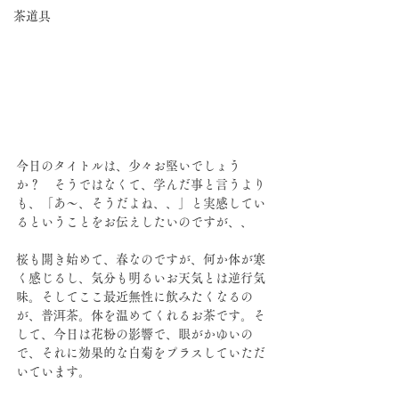
茶道具
今日のタイトルは、少々お堅いでしょう
か？　そうではなくて、学んだ事と言うより
も、「あ〜、そうだよね、、」と実感してい
るということをお伝えしたいのですが、、
桜も開き始めて、春なのですが、何か体が寒
く感じるし、気分も明るいお天気とは逆行気
味。そしてここ最近無性に飲みたくなるの
が、普洱茶。体を温めてくれるお茶です。そ
して、今日は花粉の影響で、眼がかゆいの
で、それに効果的な白菊をプラスしていただ
いています。