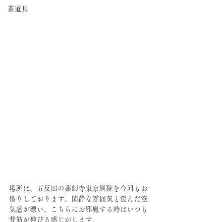
茶道具
場所は、五反田の薬師寺東京別院を今回もお
借りしております。閑静な雰囲気と澄んだ空
気感が漂い、こちらにお邪魔する時はいつも
背筋が伸びる感じがします。