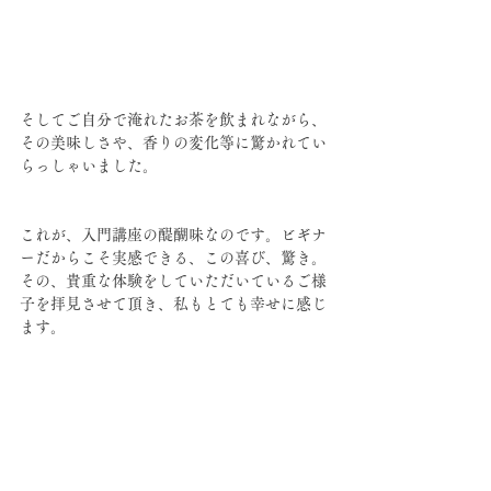
そしてご自分で淹れたお茶を飲まれながら、
その美味しさや、香りの変化等に驚かれてい
らっしゃいました。
これが、入門講座の醍醐味なのです。ビギナ
ーだからこそ実感できる、この喜び、驚き。
その、貴重な体験をしていただいているご様
子を拝見させて頂き、私もとても幸せに感じ
ます。