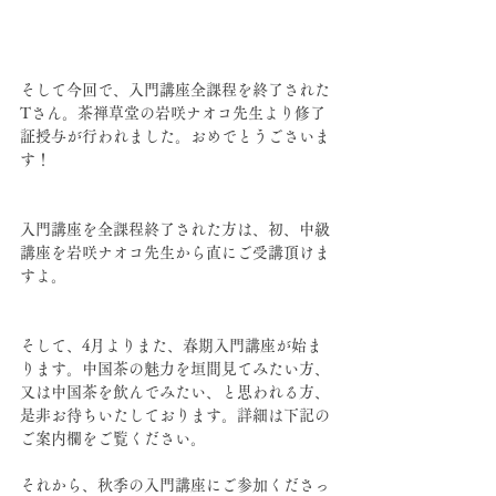
そして今回で、入門講座全課程を終了された
Tさん。茶禅草堂の岩咲ナオコ先生より修了
証授与が行われました。おめでとうごさいま
す！
入門講座を全課程終了された方は、初、中級
講座を岩咲ナオコ先生から直にご受講頂けま
すよ。
そして、4月よりまた、春期入門講座が始ま
ります。中国茶の魅力を垣間見てみたい方、
又は中国茶を飲んでみたい、と思われる方、
是非お待ちいたしております。詳細は下記の
ご案内欄をご覧ください。
それから、秋季の入門講座にご参加くださっ