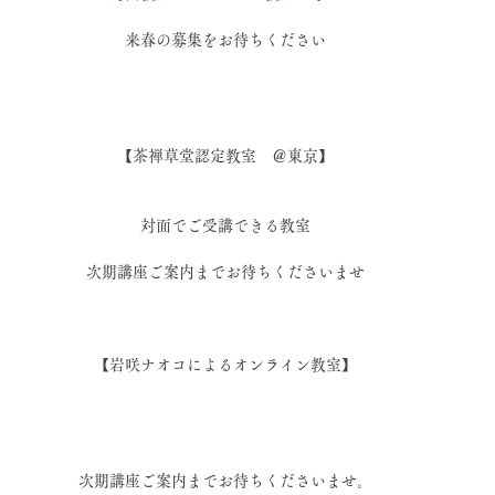
来春の募集をお待ちください
【茶禅草堂認定教室　＠東京】
対面でご受講できる教室
次期講座ご案内までお待ちくださいませ
【岩咲ナオコによるオンライン教室】
次期講座ご案内までお待ちくださいませ。