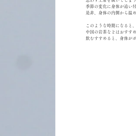
季節の変化に身体が追い
是非、身体の内側から温
このような時期になると
中国の岩茶などはおすす
飲むすすめると、身体が