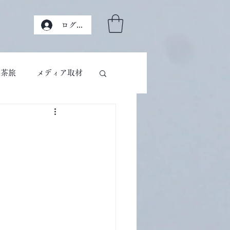
ログイン
茶旅
メディア取材