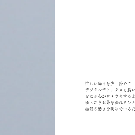
忙しい毎日を少し停めて
デジタルデトックスも良
なにか心がウキウキする
ゆったりお茶を淹れるひ
湯気の動きを眺めでいる