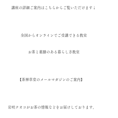
講座の詳細ご案内はこちらからご覧いただけます↓
全国からオンラインでご受講できる教室
お茶と薬膳のある暮らし方教室
【茶禅草堂のメールマガジンのご案内】     
岩咲ナオコがお茶の情報などをお届けしております。   