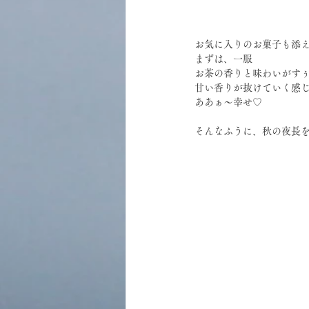
お気に入りのお菓子も添
まずは、一服
お茶の香りと味わいがす
甘い香りが抜けていく感
ああぁ～幸せ♡
そんなふうに、秋の夜長