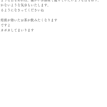
付かないような気分もいたします。
めるようになさってくださいね
、焙煎が効いたお茶が飲みたくなります
めですよ
ポカポカしてまいります