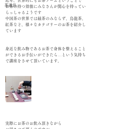
近年、世界的にもお茶ブームということで
茶道具
お茶の持つ効能にみなさんが関心を持ってい
らっしゃるようです
中国茶の世界では緑茶のみならず、烏龍茶、
紅茶など、様々なカテゴリーのお茶を紹介し
ています
身近な飲み物であるお茶で身体を整えること
ができるお手伝いができたら…という気持ち
で講座をさせて頂いています。
実際にお茶のお飲み頂きながら