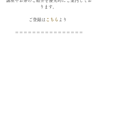
講座やお茶のご紹介を優先的にご案内してお
ります。 
ご登録は
こちら
より  
＝＝＝＝＝＝＝＝＝＝＝＝＝＝＝＝