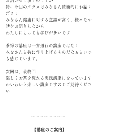
お話させて頂くのですが
特に今回のクラスはみなさん積極的にお話く
ださり
みなさん健康に対する意識が高く、様々なお
話をお聞きしながら
わたしにとっても学びが多いです
茶禅の講座は一方通行の講座ではなく
みなさんと共に作り上げるものだなぁといつ
も感じています。
次回は、最終回
楽しくお茶を淹れる実践講座になっています
わいわいと楽しい講座ですのでご期待くださ
い
ーーーーーーーー  
【講座のご案内】