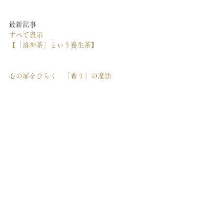
最新記事
すべて表示
【「洛神茶」という養生茶】
心の扉をひらく　「香り」の魔法