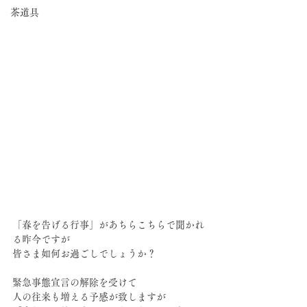
茶道具
「春を告げる行事」があちらこちらで聞かれ
る昨今ですが
皆さま如何お過ごしでしょうか？
緊急事態宣言の解除を受けて
人の往来も増える予感が致しますが