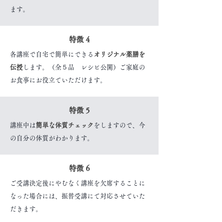
ます。
特徴 4
各講座で自宅で簡単にできる
オリジナル薬膳を
伝授
します。（全５品 レシピ公開）ご家庭の
お食事にお役立ていただけます。
特徴 5
講座中は
簡単な体質チェック
をしますので、今
の自分の体質がわかります。
特徴 6
ご受講決定後にやむなく講座を欠席することに
なった場合には、振替受講にて対応させていた
だきます。