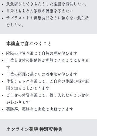
飲食店などできちんとした薬膳を提供したい。
自分はもちろん家族の健康を考えたい
​サプリメントや健康食品などに頼らない食生活
をしたい。
本講座で身につくこと
陰陽の世界を通じて自然の理を学びます
自然と身体の関係性が理解できるようになりま
す
自然の摂理に基づいた養生法を学びます
体質チェックを通して、ご自身の体調の根本原
因を知ることができます
ご自身の体質を通じて、摂り入れたらよい食材
がわかります
薬膳茶、薬膳をご家庭で実践できます
オンライン薬膳
特別W特典