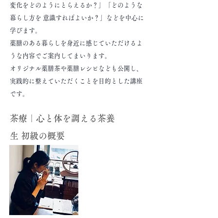
変化をどのようにとらえるか？」「どのような
暮らし方を 意識すればよいか？」などを中心に
学びます。
薬膳のある暮らしを身近に感じていただけるよ
うな内容でご案内してまいります。
オリジナル薬膳茶や薬膳レシピなども公開し、
実践的に整えていただくことを目的とした講座
です。
茶療｜心と体を調える茶養
生 初級の概要