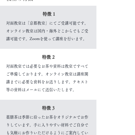
特徴 1
対面教室は「京都教室」にてご受講可能です。
オンライン教室は国内・海外どこからでもご受
講可能です。Zoomを使って講座を行います。
特徴 2
対面教室では必要なお茶や資料は教室ですべて
ご準備しております。オンライン教室は講座開
講までに必要な資料をお送りします。テキスト
等の資料はメールにて送信いたします。
特徴 3
薬膳茶は季節に沿ったお茶をオリジナルでお作
りしています。手に入りやすい材料でご自分で
も気軽にお作りいただけるようにご案内してい