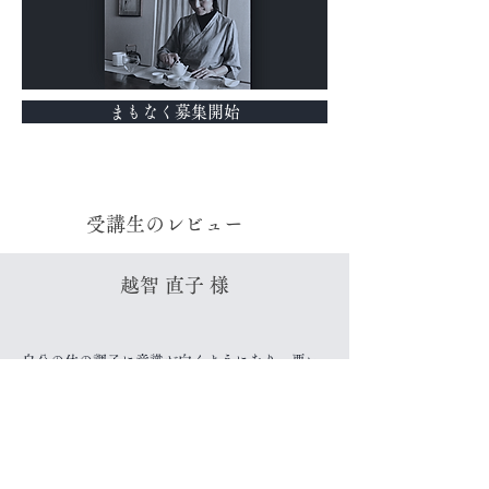
まもなく募集開始
受講生のレビュー
越智 直子 様
自分の体の調子に意識が向くようになり、悪い
部分をそのままにしておくのではなく薬膳的に
改善できることはあるかな？と考え、実践でき
るようになりました。効果も実感しています。