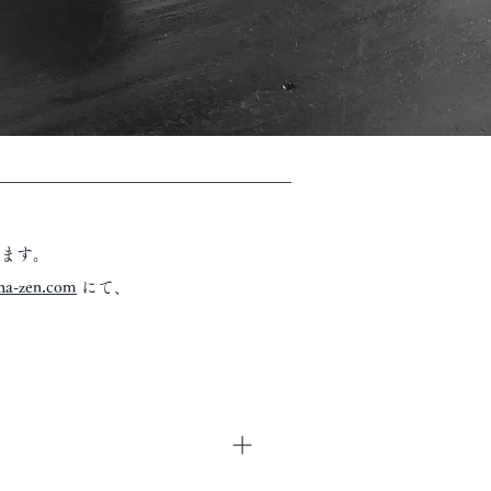
います。
ha-zen.com
にて、