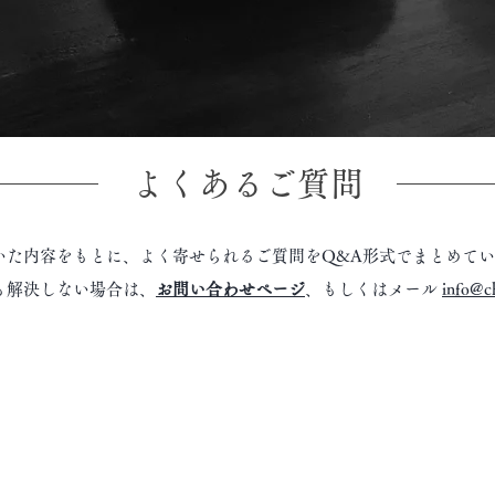
よくあるご質問
いた内容をもとに、よく寄せられるご質問をQ&A形式でまとめて
も解決しない場合は、
お問い合わせページ
、
もしくはメール
info@c