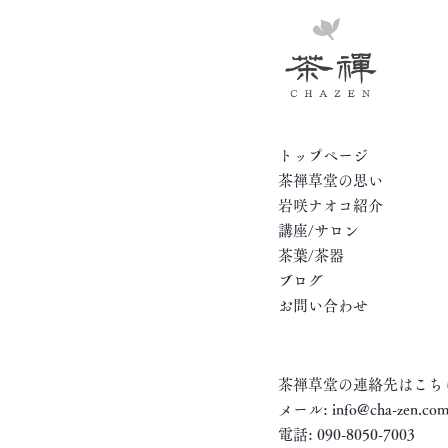
トップページ
茶禅草堂の思い
岩咲ナオコ紹介
講座/サロン
茶葉/茶器
ブログ
お問い合わせ
茶禅草堂の連絡先はこち
メール:
info@cha-zen.co
電話:
090-8050-7003