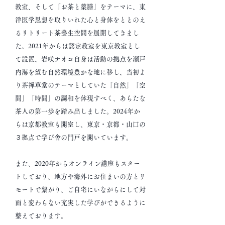
教室、そして
「お茶と薬膳」をテーマに、東
洋医学思想を取りいれた心と身体をととのえ
るリトリート茶養生空間
を展開してきまし
た。
2021年からは認定教室を東京教室とし
て設置、岩咲ナオコ自身は活動の拠点を
瀬戸
内海を望む自然環境豊かな地に移し、当初よ
り茶禅草堂のテーマとしていた「自然」「空
間」「時間」の調和を体現すべく、あらたな
茶人の第一歩を踏み出しました。2024年か
らは京都教室も開室し、東京・京都・山口の
３拠点で学び舎の門戸を開いています。
また、2020年からオンライン講座もスター
トしており、地方や海外にお住まいの方とリ
モート
で繋がり、
ご自宅にいながらにして対
面と変わらない充実した学びができるように
整えております。