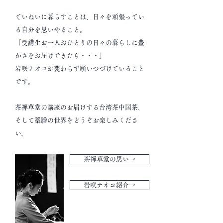
ていねいに暮らすことは、日々を頑張ってい
る自分を思いやること。
「受講生お一人おひとりの日々の暮らしに豊
かさをお届けできたら・・・」
岩咲ナオコが変わらず願いつづけていること
です。
茶禅草堂の講座のお届けする台湾茶中国茶､
そして薬膳の世界をどうぞお楽しみくださ
い｡
茶禅草堂の思い→
岩咲ナオコ紹介→