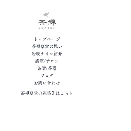
トップページ
茶禅草堂の思い
岩咲ナオコ紹介
講座/サロン
茶葉/茶器
ブログ
お問い合わせ
茶禅草堂の連絡先はこちら
メール:
info@cha-zen.com
電話:
090-8050-7003
ご利用ガイド