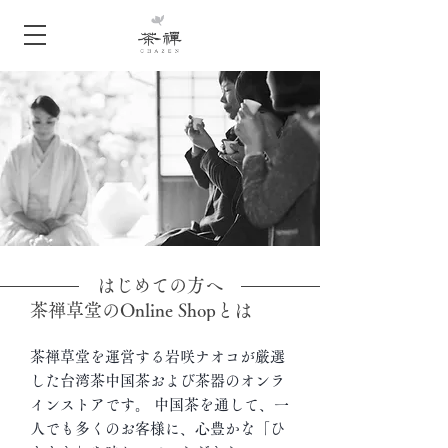
はじめての方へ
茶禅草堂のOnline Shopとは
茶禅草堂を運営する岩咲ナオコが厳選
した台湾茶中国茶および茶器のオンラ
インストアです。 中国茶を通して、一
人でも多くのお客様に、心豊かな「ひ