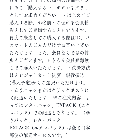
けます。お目当ての商品の詳細ページ
にある「購入する→」ボタンをクリッ
クしてお求めください。 ・はじめてご
購入する際、お名前・ご住所を会員情
報としてご登録することもできます。
再度ご来店してご購入する際はID、パ
スワードのご入力だけでお買い上げい
ただけます。また、会員ならではの特
典もございます。もちろん会員登録無
しでご購入いただけます。 ・決済方法
はクレジットカード決済、銀行振込
(導入予定)からご選択いただけます。
・ゆうパックまたはクリックポストに
て配送いたします。 ※ご注文内容によ
ってはレターパック、EXPACK（エク
スパック）での配送となります。 （ゆ
うパック、レターパック、
EXPACK（エクスパック）は全て日本
郵便の配送サービスです。）