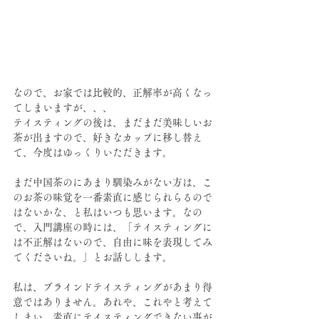
なので、お家では比較的、正解率が高くなっ
てしまいますが、、、
テイスティングの後は、まだまだ美味しいお
茶が出ますので、好きなカップに移し替え
て、今度はゆっくりいただきます。
まだ中国茶のにあまり馴染みがない方は、こ
のお茶の味覚を一番素直に感じられらるので
はないかな、と私はいつも思います。なの
で、入門講座の時には、「テイスティングに
は不正解はないので、自由に味を表現してみ
てくださいね。」とお話しします。
私は、ブラインドテイスティングがあまり得
意ではありません。あれや、これやと考えて
しまい、素直にテイスティングできない事が