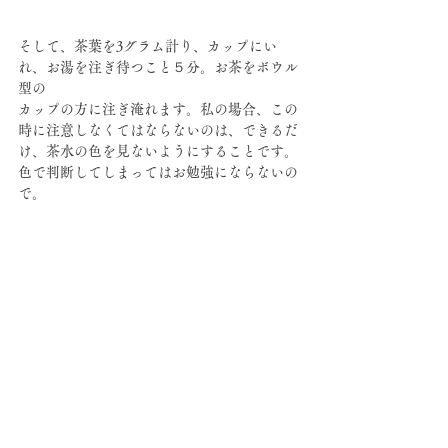
そして、茶葉を3グラム計り、カップにい
れ、お湯を注ぎ待つこと５分。お茶をボウル
型の
カップの方に注ぎ淹れます。私の場合、この
時に注意しなくてはならないのは、できるだ
け、茶水の色を見ないようにすることです。
色で判断してしまってはお勉強にならないの
で。