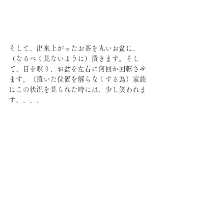
そして、出来上がったお茶を丸いお盆に、
（なるべく見ないように）置きます。そし
て、目を瞑り、お盆を左右に何回か回転させ
ます。（置いた位置を解らなくする為）家族
にこの状況を見られた時には、少し笑われま
す、、、、