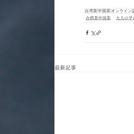
台湾茶
中国茶
オンライン
台湾茶中国茶
大人の学
最新記事