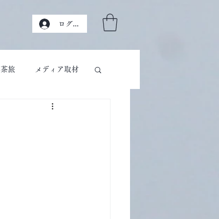
ログイン
茶旅
メディア取材