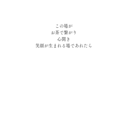
この場が
お茶で繋がり
心開き
笑顔が生まれる場であれたら