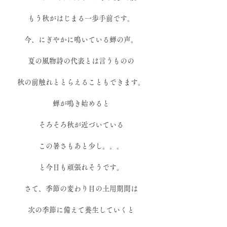
もう秋がはじまる一歩手前です。
今、にぎやかに鳴いている蝉の声。
夏の風物詩の代表とは言うものの
秋の前触れととらえることもできます。
蝉が鳴き始めると
そろそろ秋が近づいている
この暑さもあと少し。。。
と今日も頑張れそうです。
さて、季節の変わり目の土用期間は
次の季節に備えて養生していくと