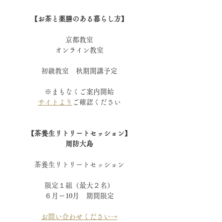
【お茶と薬膳のある暮らし方】
京都教室
オンライン教室
初級教室　秋期開講予定
※まもなくご案内開始
サイトより
ご確認ください
【茶養生リトリートセッション】
周防大島
茶養生リトリートセッション
限定１組（最大２名）
６月ー10月　期間限定
お問い合わせください→