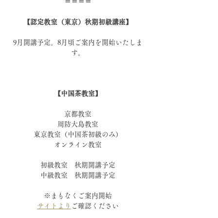
＝＝＝＝
【認定教室（東京）秋期初級講座】
9月開講予定。8月頃ご案内を開始いたしま
す。
【中国茶教室】
京都教室
周防大島教室
東京教室（中国茶初級のみ）
オンライン教室
初級教室　秋期開講予定
中級教室　秋期開講予定
※まもなくご案内開始
サイトより
ご確認ください