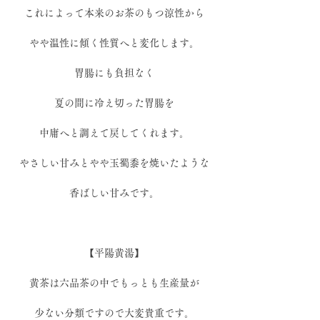
これによって本来のお茶のもつ涼性から
やや温性に傾く性質へと変化します。
胃腸にも負担なく
夏の間に冷え切った胃腸を
中庸へと調えて戻してくれます。
やさしい甘みとやや玉蜀黍を焼いたような
香ばしい甘みです。
【平陽黄湯】
黄茶は六品茶の中でもっとも生産量が
少ない分類ですので大変貴重です。