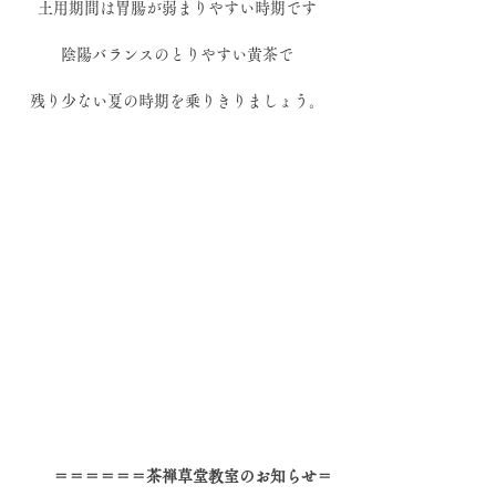
土用期間は胃腸が弱まりやすい時期です
陰陽バランスのとりやすい黄茶で
残り少ない夏の時期を乗りきりましょう。
　＝＝＝＝＝＝茶禅草堂教室のお知らせ＝