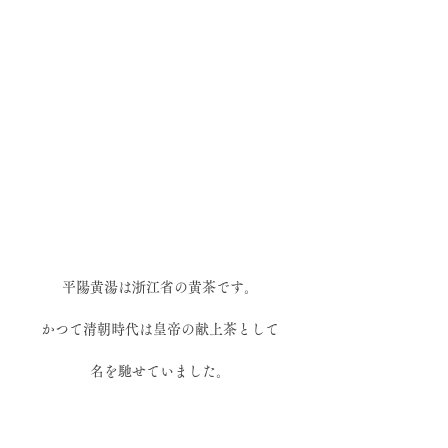
平陽黄湯は浙江省の黄茶です。
かつて清朝時代は皇帝の献上茶として
名を馳せていました。