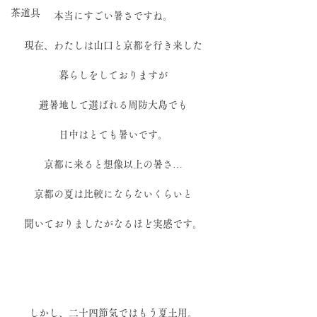
茶道具
本当にすごい暑さですね。
現在、わたしは山口と京都を行き来した
暮らしをしておりますが
避暑地して選ばれる周防大島でも
日中はとても暑いです。
京都に来ると想像以上の暑さ…
京都の夏は比較にならないくらいと
聞いておりましたがなるほど実感です。
しかし、二十四節気ではもう夏土用。