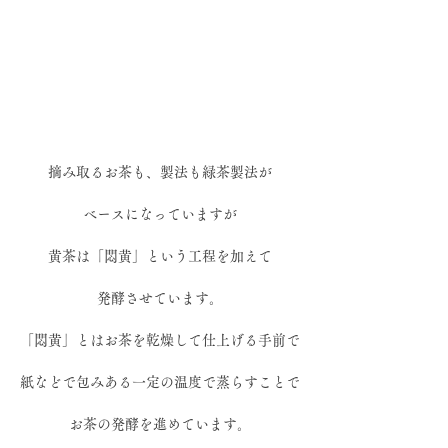
摘み取るお茶も、製法も緑茶製法が
ベースになっていますが
黄茶は「悶黄」という工程を加えて
発酵させています。
「悶黄」とはお茶を乾燥して仕上げる手前で
紙などで包みある一定の温度で蒸らすことで
お茶の発酵を進めています。