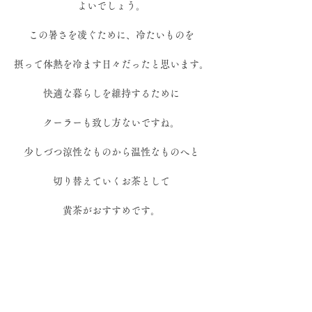
よいでしょう。
この暑さを凌ぐために、冷たいものを
摂って体熱を冷ます日々だったと思います。
快適な暮らしを維持するために
クーラーも致し方ないですね。
少しづつ涼性なものから温性なものへと
切り替えていくお茶として
黄茶がおすすめです。