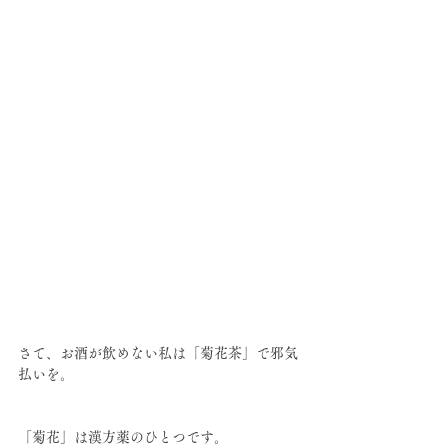
さて、お酒が飲めない私は「菊花茶」で邪気
払いを。
「菊花」は漢方薬のひとつです。