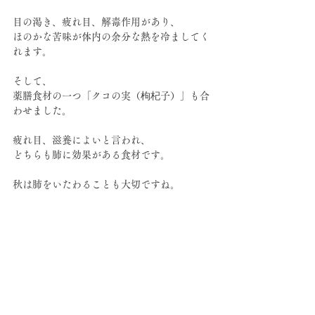
目の渇き、疲れ目、解毒作用があり、
ほのかな苦味が体内の余分な熱を冷ましてく
れます。
そして、
薬膳食材の一つ「クコの実（枸杞子）」も合
わせました。
疲れ目、滋養によいと言われ、
どちらも肺に効果がある食材です。
秋は肺をいたわることも大切ですね。