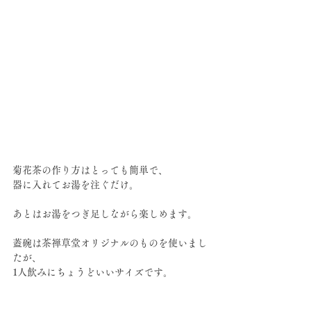
菊花茶の作り方はとっても簡単で、
器に入れてお湯を注ぐだけ。
あとはお湯をつぎ足しながら楽しめます。
蓋碗は茶禅草堂オリジナルのものを使いまし
たが、
1人飲みにちょうどいいサイズです。