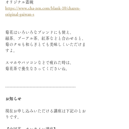
オリジナル蓋碗
https://www.cha-zen.com/blank-10/chazen-
original-gaiwan-s
菊花はいろいろなブレンドにも使え、
緑茶、プーアル茶、紅茶などと合わせると、
菊のクセも和らぎとても美味しくいただけま
すよ。
スマホやパソコンなどで疲れた時は、
菊花茶で養生なさってくださいね。
-------------------------------------------------
お知らせ
現在お申し込みいただける講座は下記のとお
りです。
【中国茶　オンライン講座】