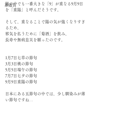
陽の中でも一番大きな「9」が重なる9月9日
茶道具
を「重陽」と呼んだそうです。
そして、重なることで陽の気が強くなりすぎ
るため、
邪気を払うために「菊酒」を飲み、
長寿や無病息災を願ったのです。
1月7日七草の節句
3月3日桃の節句
5月5日端午の節句
7月7日七夕の節句
9月9日重陽の節句
日本にある五節句の中では、少し馴染みが薄
い節句ですね…