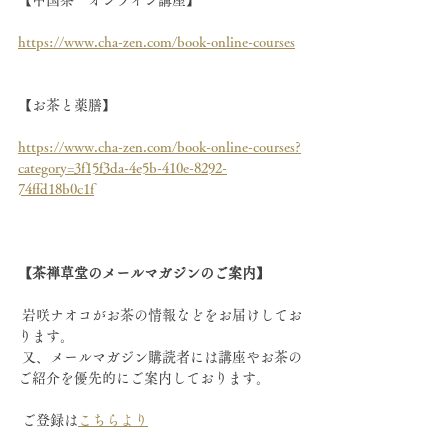
https://www.cha-zen.com/book-online-courses
【お茶と薬膳】
https://www.cha-zen.com/book-online-courses?
category=3f15f3da-4e5b-410e-8292-
74ffd18b0c1f
【茶禅草堂のメールマガジンのご案内】
 岩咲ナオコがお茶の情報などをお届けしてお
ります。
 又、メールマガジン購読者には講座やお茶の
ご紹介を優先的にご案内しております。
 ご登録は
こちらより