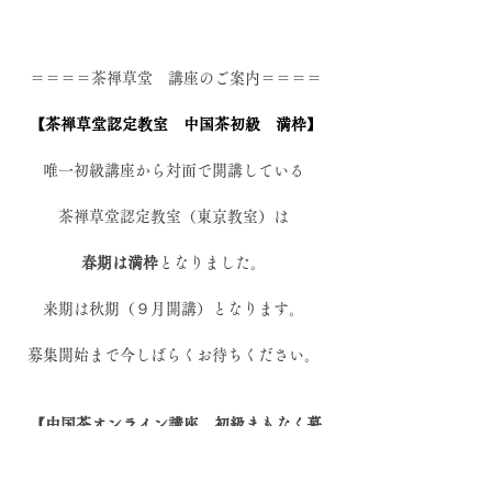
＝＝＝＝茶禅草堂　講座のご案内＝＝＝＝
【茶禅草堂認定教室　中国茶初級　満枠】
唯一初級講座から対面で開講している 
茶禅草堂認定教室（東京教室）は 
春期は満枠
となりました。 
来期は秋期（９月開講）となります。 
募集開始まで今しばらくお待ちください。 
【中国茶オンライン講座　初級まもなく募
集】