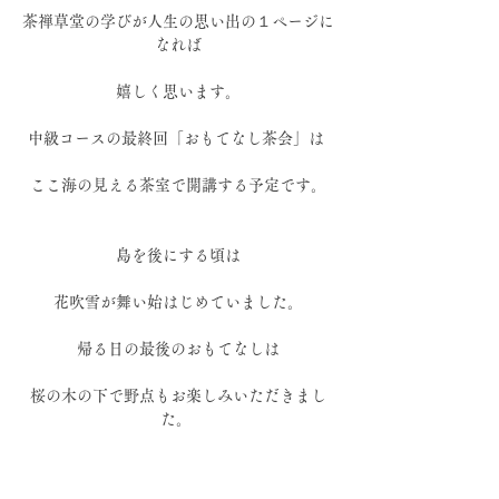
茶禅草堂の学びが人生の思い出の１ページに
なれば
嬉しく思います。
中級コースの最終回「おもてなし茶会」は 
ここ海の見える茶室で開講する予定です。
島を後にする頃は
花吹雪が舞い始はじめていました。
帰る日の最後のおもてなしは
桜の木の下で野点もお楽しみいただきまし
た。 