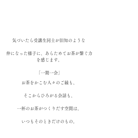
気づいたら受講生同士が旧知のような 
仲になった様子に、あらためてお茶が繋ぐ力
を感じます。
「一期一会」
お茶をかこむ人々のご縁も、
そこからひろがる会話も、
一杯のお茶がつくりだす空間は、
いつもそのときだけのもの。