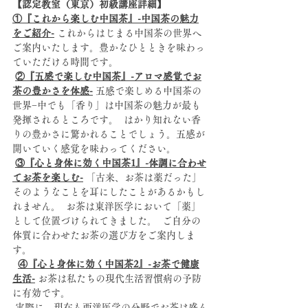
【認定教室（東京）初級講座詳細】
①『これから楽しむ中国茶』-中国茶の魅力
をご紹介-
 これからはじまる中国茶の世界へ
ご案内いたします。豊かなひとときを味わっ
ていただける時間です。 
②『五感で楽しむ中国茶』-アロマ感覚でお
茶の豊かさを体感-
 五感で楽しめる中国茶の
世界−中でも「香り」は中国茶の魅力が最も
発揮されるところです。  はかり知れない香
りの豊かさに驚かれることでしょう。五感が
開いていく感覚を味わってください。  
③『心と身体に効く中国茶1』-体調に合わせ
てお茶を楽しむ-
 「古来、お茶は薬だった」
そのようなことを耳にしたことがあるかもし
れません。  お茶は東洋医学において「薬」
として位置づけられてきました。  ご自分の
体質に合わせたお茶の選び方をご案内しま
す。
④『心と身体に効く中国茶2』-お茶で健康
生活-
 お茶は私たちの現代生活習慣病の予防
に有効です。
 実際に、現在も西洋医学の分野でお茶は盛ん