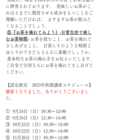
に研究されております。  美味しいお茶がこ
れほどまでに期待させる成分をもつことをご
理解いただければ、  ますますお茶が飲みた
くなることでしょう。  
⑤『お茶を淹れてみよう』-日常生活で楽し
むお茶時間-
 お茶を飲むこと、お茶を淹れて
さしあげること。  日常にそのような時間と
ゆとりができたらどんなに素敵でしょうか。 
 基本的なお茶の淹れ方をお伝えいたします。
ご自宅で大切な人にお茶を淹れてさしあげて
ください。      
【認定教室　2023年秋期講座スケジュール】
満席となりました。ありがとうございまし
た。
①  9月24日（日）10:30〜12:00  
②  9月24日（日）12:30〜14:00   
③  10月22日（日）10:30〜12:00  
④  10月22日（日）12:30〜14:00  
⑤  11月26日（日）10:30〜12:00 