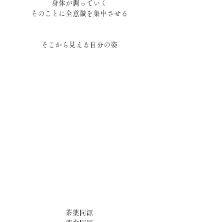
身体が調っていく
そのことに全意識を集中させる
そこから見える自分の姿
茶薬同源