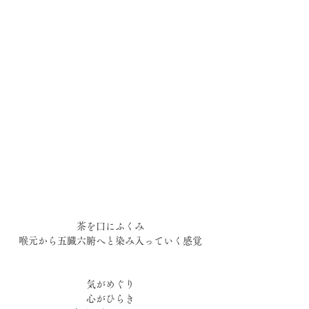
茶を口にふくみ
喉元から五臓六腑へと染み入っていく感覚
気がめぐり
心がひらき