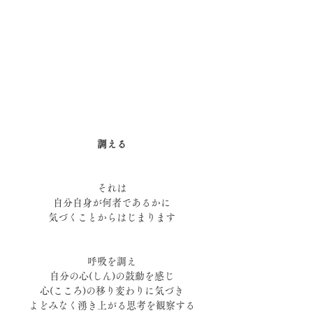
調える
それは
自分自身が何者であるかに
気づくことからはじまります
呼吸を調え
自分の心(しん)の鼓動を感じ
心(こころ)の移り変わりに気づき
よどみなく湧き上がる思考を観察する