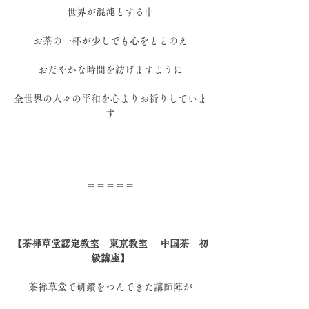
世界が混沌とする中
お茶の一杯が少しでも心をととのえ
おだやかな時間を紡げますように
全世界の人々の平和を心よりお祈りしていま
す
＝＝＝＝＝＝＝＝＝＝＝＝＝＝＝＝＝＝＝＝
＝＝＝＝＝
【茶禅草堂認定教室　東京教室　 中国茶　初
級講座】
茶禅草堂で研鑽をつんできた講師陣が