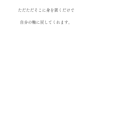
ただただそこに身を置くだけで
自分の軸に戻してくれます。