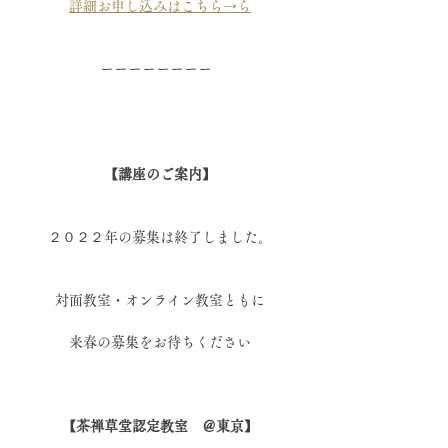
詳細お申し込みはこちら→ら
ーーーーーーーー  
【講座のご案内】
２０２２年の募集は終了しました。
対面教室・オンライン教室ともに
来春の募集をお待ちください
【茶禅草堂認定教室　＠東京】