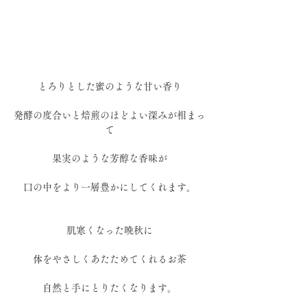
とろりとした蜜のような甘い香り
発酵の度合いと焙煎のほどよい深みが相まっ
て
果実のような芳醇な香味が
口の中をより一層豊かにしてくれます。
肌寒くなった晩秋に
体をやさしくあたためてくれるお茶
自然と手にとりたくなります。