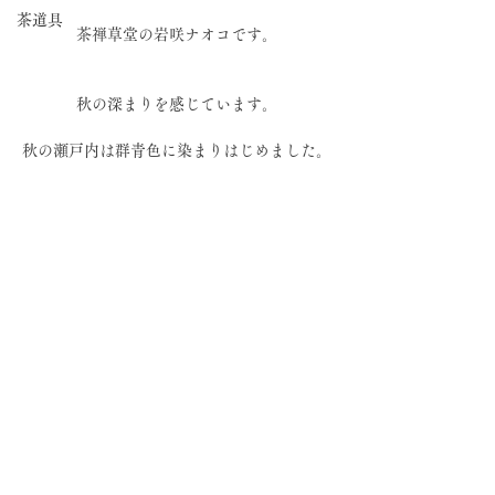
茶道具
茶禅草堂の岩咲ナオコです。
秋の深まりを感じています。
秋の瀬戸内は群青色に染まりはじめました。