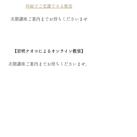
対面でご受講できる教室
次期講座ご案内までお待ちくださいませ
【岩咲ナオコによるオンライン教室】
次期講座ご案内までお待ちくださいませ。
講座の詳細ご案内はこちらからご覧いただけ
ます↓
全国からオンラインでご受講できる教室
お茶と薬膳のある暮らし方教室