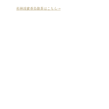
杉林渓蜜香烏龍茶はこちら→