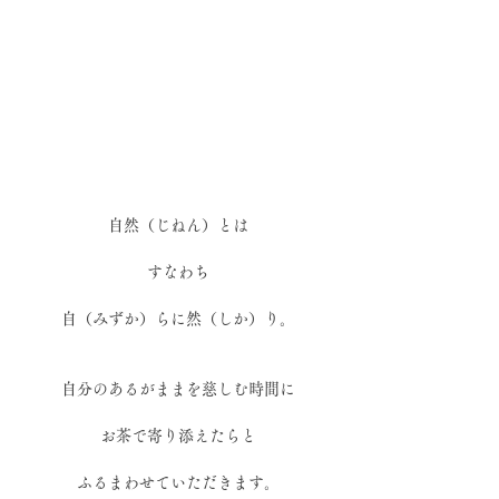
自然（じねん）とは
すなわち
自（みずか）らに然（しか）り。
自分のあるがままを慈しむ時間に
お茶で寄り添えたらと
ふるまわせていただきます。