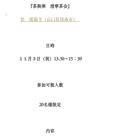
『茶與禅　清寧茶会』
於　漢陽寺（山口県周南市）  
日時
１１月３日（祝）13:30〜15：30
参加可能人数
20名様限定
内容