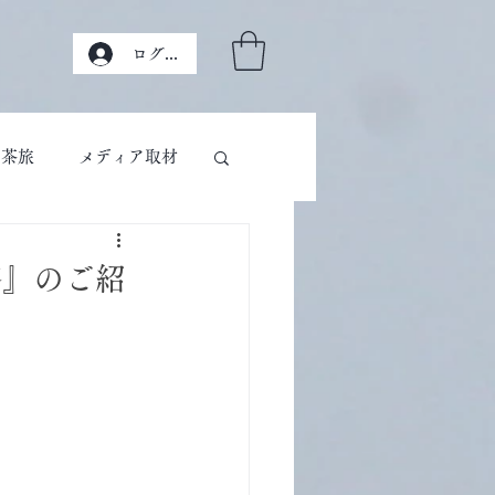
ログイン
茶旅
メディア取材
茶』のご紹