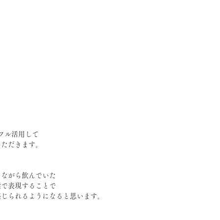
フル活用して
いただきます。
じながら飲んでいた
葉で表現することで
感じられるようになると思います。