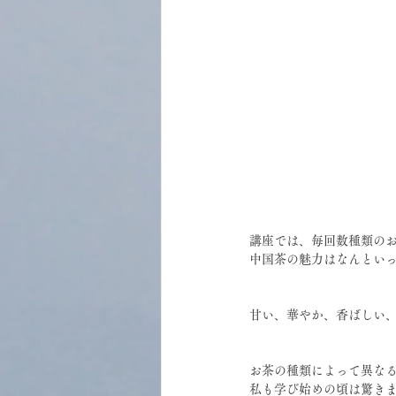
講座では、毎回数種類の
中国茶の魅力はなんとい
甘い、華やか、香ばしい
お茶の種類によって異な
私も学び始めの頃は驚き