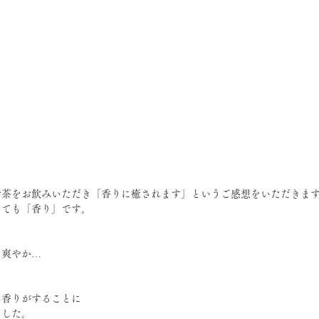
お茶をお飲みいただき「香りに癒されます」というご感想をいただきま
っても「香り」です。
、爽やか…
る香りがすることに
ました。