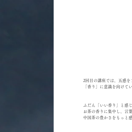
2回目の講座では、五感を
「香り」に意識を向けて
ふだん「いい香り」と感
お茶の香りに集中し、言
中国茶の豊かさをもっと