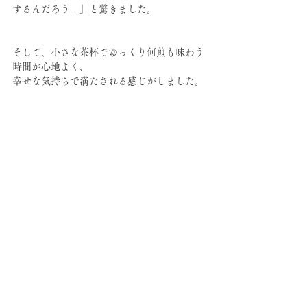
するんだろう…」と驚きました。
そして、小さな茶杯でゆっくり何煎も味わう
時間が心地よく、
幸せな気持ちで満たされる感じがしました。