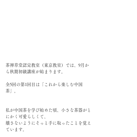
茶禅草堂認定教室（東京教室）では、9月か
ら秋期初級講座が始まります。
全5回の第1回目は「これから楽しむ中国
茶」。
私が中国茶を学び始めた頃、小さな茶器がと
にかく可愛らしくて、
壊さないようにそっと手に取ったことを覚え
ています。