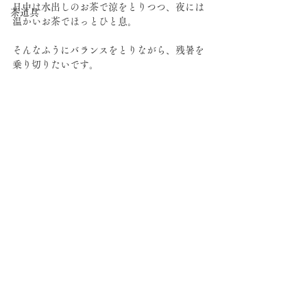
日中は水出しのお茶で涼をとりつつ、夜には
茶道具
温かいお茶でほっとひと息。
そんなふうにバランスをとりながら、残暑を
乗り切りたいです。