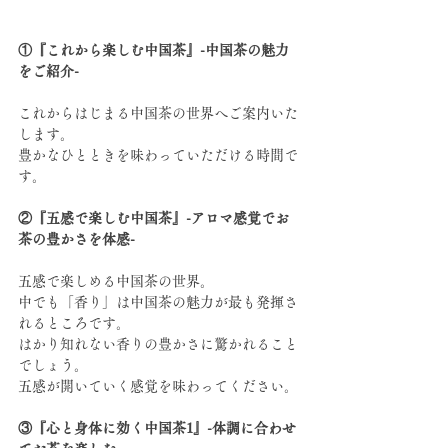
①『これから楽しむ中国茶』-中国茶の魅力
をご紹介-
これからはじまる中国茶の世界へご案内いた
します。
豊かなひとときを味わっていただける時間で
す。
②『五感で楽しむ中国茶』-アロマ感覚でお
茶の豊かさを体感-
五感で楽しめる中国茶の世界。
中でも「香り」は中国茶の魅力が最も発揮さ
れるところです。
はかり知れない香りの豊かさに驚かれること
でしょう。
五感が開いていく感覚を味わってください。
③『心と身体に効く中国茶1』-体調に合わせ