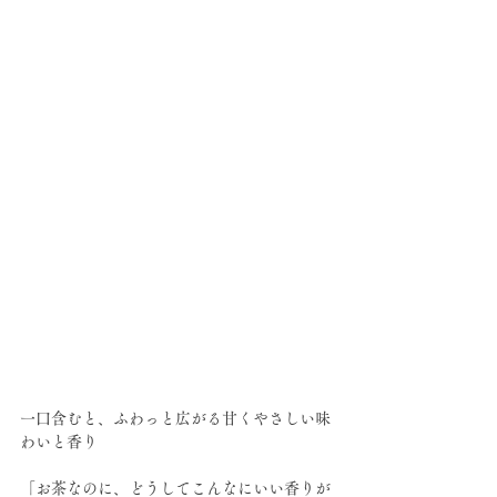
一口含むと、ふわっと広がる甘くやさしい味
わいと香り
「お茶なのに、どうしてこんなにいい香りが