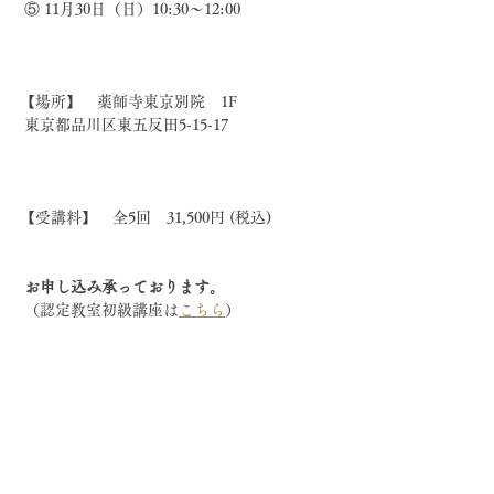
 ⑤ 11月30日（日）10:30〜12:00
【場所】　薬師寺東京別院　1F　
 東京都品川区東五反田5-15-17
【受講料】　全5回　31,500円 (税込)
 お申し込み承っております。
 （認定教室初級講座は
こちら
）
＝＝＝＝＝＝＝＝＝＝＝＝