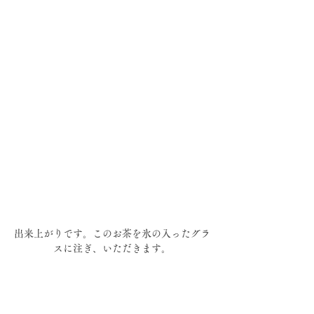
出来上がりです。このお茶を氷の入ったグラ
スに注ぎ、いただきます。