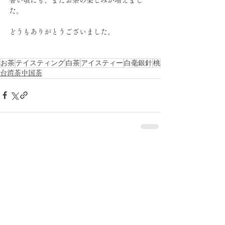
た。
どうもありがとうございました。
お茶
テイスティング
白茶
アイスティー
白毫銀針
桃
台湾茶中国茶
すべて表示
最新記事