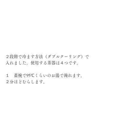
２段階で冷ます方法（ダブルクーリング）で
入れました。使用する茶器は４つです。
１　蓋椀で95℃くらいのお湯で淹れます。　
２分ほどむらします。