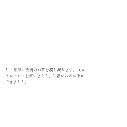
2  　茶海に蓋椀のお茶を漉し淹れます。（ス
トレーナーを使いました。）濃いめのお茶が
できました。