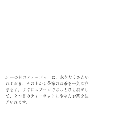
3  一つ目のティーポットに、氷をたくさんい
れておき、その上から茶海のお茶を一気に注
ぎます。すぐにスプーンでざっとひと混ぜし
て、２つ目のティーポットに冷めたお茶を注
ぎいれます。