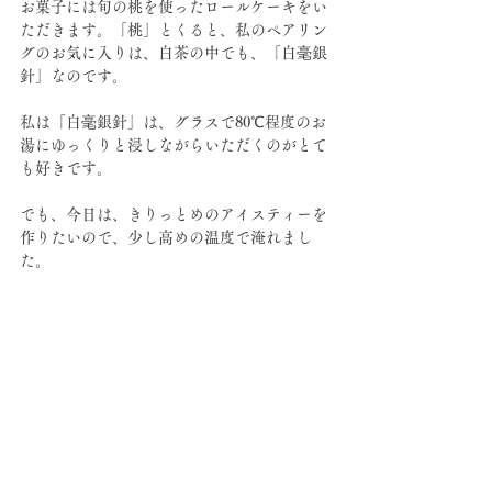
お菓子には旬の桃を使ったロールケーキをい
ただきます。「桃」とくると、私のペアリン
グのお気に入りは、白茶の中でも、「白毫銀
針」なのです。
私は「白毫銀針」は、グラスで80℃程度のお
湯にゆっくりと浸しながらいただくのがとて
も好きです。
でも、今日は、きりっとめのアイスティーを
作りたいので、少し高めの温度で淹れまし
た。