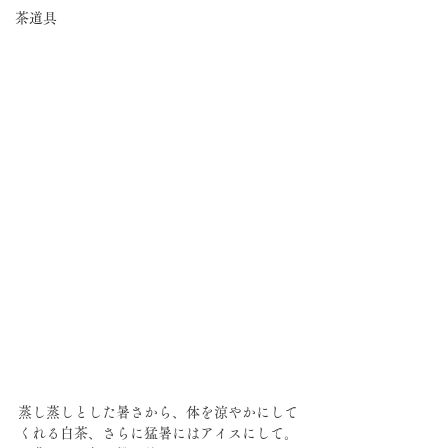
茶道具
蒸し蒸しとした暑さから、体を涼やかにして
くれる白茶、さらに猛暑にはアイスにして。