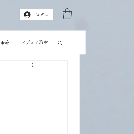
ログイン
茶旅
メディア取材
」