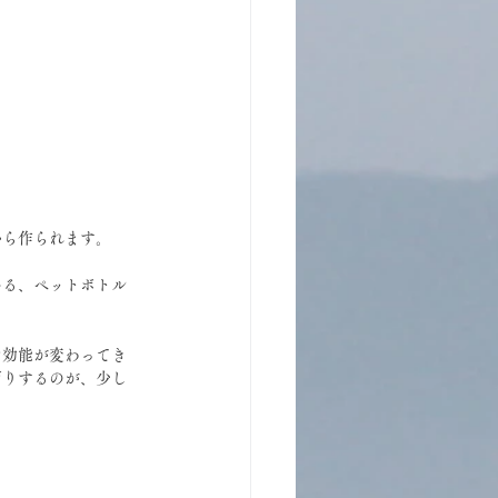
から作られます。
いる、ペットボトル
た効能が変わってき
だりするのが、少し