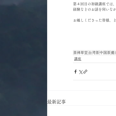
第４回目の初級講座では
経験などのお話を伺いな
お越しくださった皆様、
茶禅草堂
台湾茶
中国茶
癒
講座
最新記事