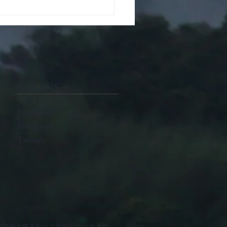
認定教室 初級講座「お茶
れよう」を開講しまし
公式 SNS
Facebook
Instagram
Twitter
ご紹介を優先的にご案内しております。