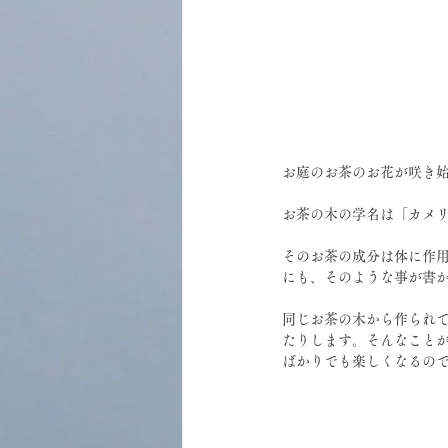
お庭のお茶のお花が咲き
お茶の木の学名は「カメ
そのお茶の成分は体に作
にも、そのような事が書
同じお茶の木から作られ
たりします。そんなこと
ばかりでも楽しくなるの