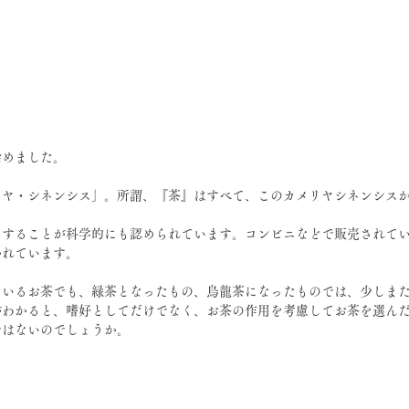
始めました。
リヤ・シネンシス」。所謂、『茶』はすべて、このカメリヤシネンシス
用することが科学的にも認められています。コンビニなどで販売されて
かれています。
ているお茶でも、緑茶となったもの、烏龍茶になったものでは、少しま
がわかると、嗜好としてだけでなく、お茶の作用を考慮してお茶を選ん
ではないのでしょうか。