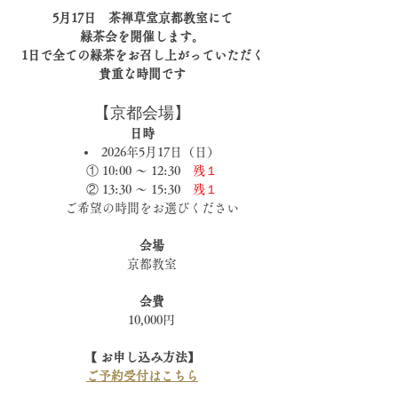
5月17日　茶禅草堂京都教室にて
緑茶会を開催します。
1日で全ての緑茶をお召し上がっていただく
貴重な時間です
【京都会場】
日時
2026年5月17日（日）
① 10:00 〜 12:30　
残１
② 13:30 〜 15:30　
残１
ご希望の時間をお選びください
会場
京都教室
会費
10,000円
【 お申し込み方法】
ご予約受付はこちら