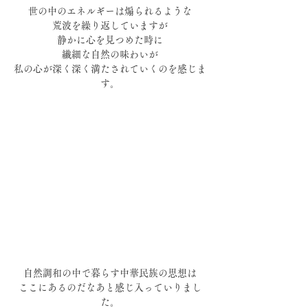
世の中のエネルギーは煽られるような
荒波を繰り返していますが
静かに心を見つめた時に
繊細な自然の味わいが
私の心が深く深く満たされていくのを感じま
す。
自然調和の中で暮らす中華民族の思想は
ここにあるのだなあと感じ入っていりまし
た。