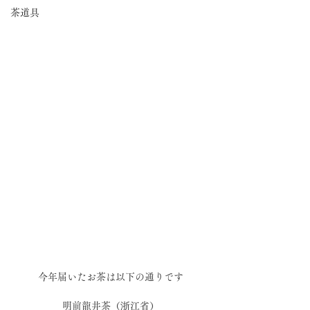
茶道具
今年届いたお茶は以下の通りです
明前龍井茶（浙江省）