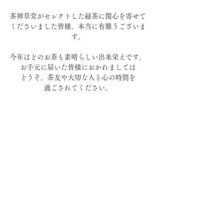
茶禅草堂がセレクトした緑茶に関心を寄せて
くださいました皆様、本当に有難うございま
す。
今年はどのお茶も素晴らしい出来栄えです。
お手元に届いた皆様におかれましては
どうぞ、茶友や大切な人と心の時間を
過ごされてください。