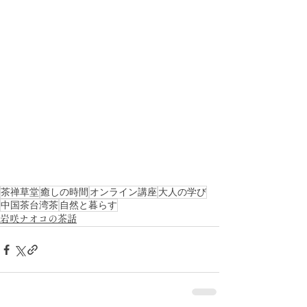
茶禅草堂
癒しの時間
オンライン講座
大人の学び
中国茶台湾茶
自然と暮らす
岩咲ナオコの茶話