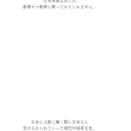
日本茶道文化には
衝撃かつ新鮮に映ったかもしれません。
日本に上陸し瞬く間に日本人に
受け入れられていった現代中国茶文化。