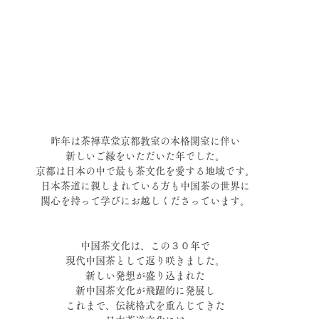
昨年は茶禅草堂京都教室の本格開室に伴い
新しいご縁をいただいた年でした。
京都は日本の中で最も茶文化を愛する地域です。
日本茶道に親しまれている方も中国茶の世界に
関心を持って学びにお越しくださっています。
中国茶文化は、この３０年で
現代中国茶として返り咲きました。
新しい発想が盛り込まれた
新中国茶文化が飛躍的に発展し
これまで、伝統格式を重んじてきた