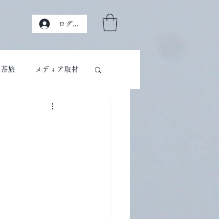
ログイン
茶旅
メディア取材