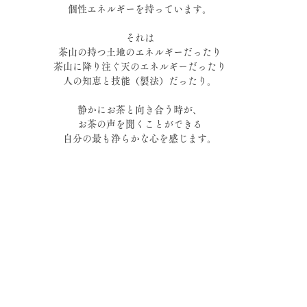
個性エネルギーを持っています。
それは
茶山の持つ土地のエネルギーだったり
茶山に降り注ぐ天のエネルギーだったり
人の知恵と技能（製法）だったり。
静かにお茶と向き合う時が、
お茶の声を聞くことができる
自分の最も浄らかな心を感じます。