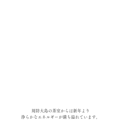
周防大島の茶室からは新年より
浄らかなエネルギーが満ち溢れています。