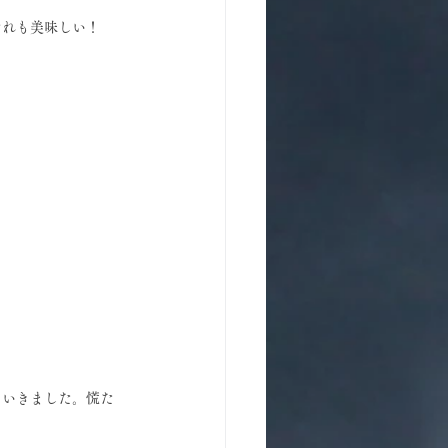
どれも美味しい！
ていきました。慌た