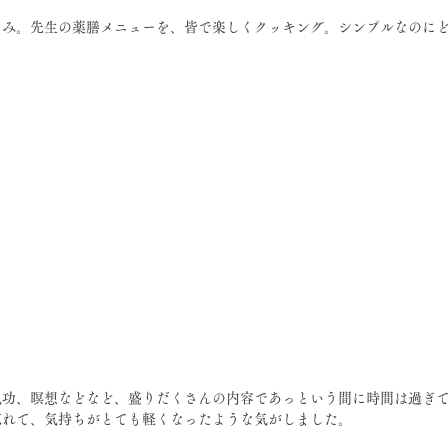
しみ。先生の薬膳メニューを、皆で楽しくクッキング。シンプルなのに
気功、瞑想などなど、盛りだくさんの内容であっという間に時間は過ぎ
忘れて、気持ちがとても軽くなったような気がしました。