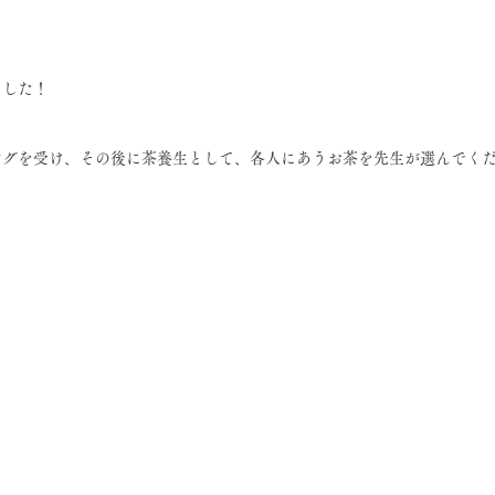
ました！
ングを受け、その後に茶養生として、各人にあうお茶を先生が選んでく