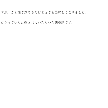
ですが、ごま油で炒めるだけでとても美味しくなりました。
くださっていたお粥と共にいただいた朝薬膳です。