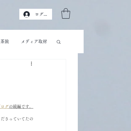
ログイン
茶旅
メディア取材
ブログ
の続編です。
くださっていてたの