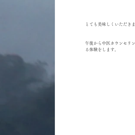
とても美味しくいただき
午後から中医カウンセリ
る体験をします。