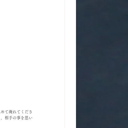
込めて淹れてくださ
ら、相手の事を思い