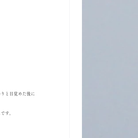
かりと目覚めた後に
んです。