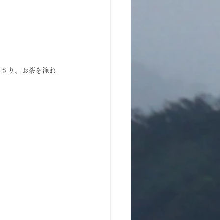
ださり、お茶を淹れ