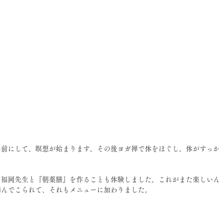
の前にして、瞑想が始まります。その後ヨガ禅で体をほぐし、体がすっ
。
、福岡先生と『朝薬膳』を作ることも体験しました。これがまた楽しい
摘んでこられて、それもメニューに加わりました。