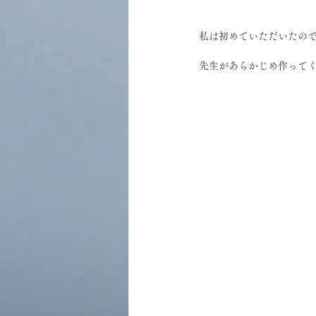
私は初めていただいたの
先生があらかじめ作って