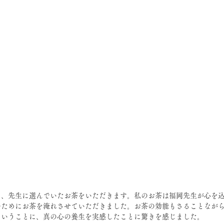
て、先生に選んでいたお茶をいただきます。私のお茶は福岡先生が心を
のためにお茶を淹れさせていただきました。お茶の効能もさることなが
ということに、真の心の養生を実感したことに驚きを感じました。