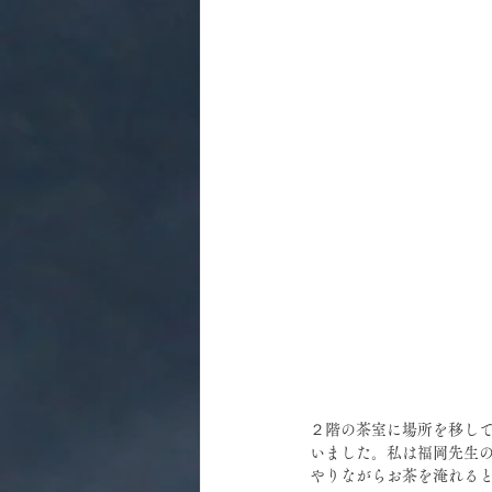
２階の茶室に場所を移し
いました。私は福岡先生
やりながらお茶を淹れる