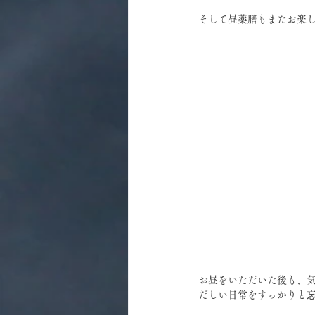
そして昼薬膳もまたお楽
お昼をいただいた後も、
だしい日常をすっかりと