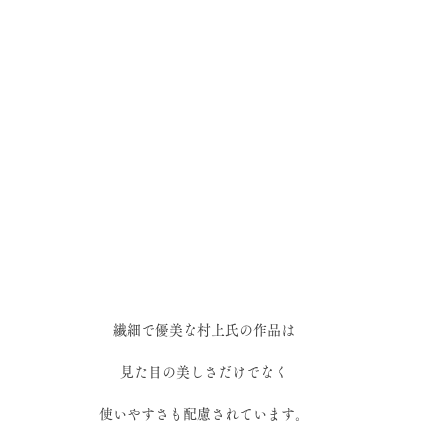
繊細で優美な村上氏の作品は
見た目の美しさだけでなく
使いやすさも配慮されています。