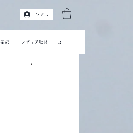
ログイン
茶旅
メディア取材