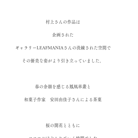
村上さんの作品は
企画された
ギャラリーLEAFMANIAさんの洗練された空間で
その優美な姿がより引き立っていました。
春の余韻を感じる鳳凰単叢と
和菓子作家　安田由佳子さんによる茶菓
桜の開花とともに