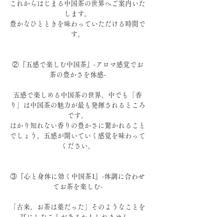
これからはじまる中国茶の世界へご案内いた
します。
豊かなひとときを味わっていただける時間で
す。
②『五感で楽しむ中国茶』-アロマ感覚でお
茶の豊かさを体感-
五感で楽しめる中国茶の世界。中でも「香
り」は中国茶の魅力が最も発揮されるところ
です。
はかり知れない香りの豊かさに驚かれること
でしょう。五感が開いていく感覚を味わって
ください。
③『心と身体に効く中国茶1』-体調に合わせ
てお茶を楽しむ-
「古来、お茶は薬だった」そのようなことを
耳にしたことがあるかもしれません。