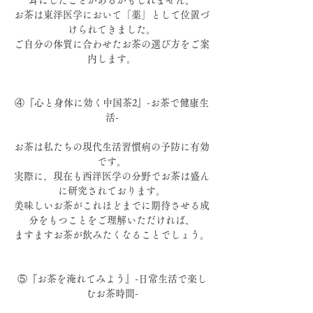
お茶は東洋医学において「薬」として位置づ
けられてきました。
ご自分の体質に合わせたお茶の選び方をご案
内します。
④『心と身体に効く中国茶2』-お茶で健康生
活-
お茶は私たちの現代生活習慣病の予防に有効
です。
実際に、現在も西洋医学の分野でお茶は盛ん
に研究されております。
美味しいお茶がこれほどまでに期待させる成
分をもつことをご理解いただければ、
ますますお茶が飲みたくなることでしょう。
⑤『お茶を淹れてみよう』-日常生活で楽し
むお茶時間-