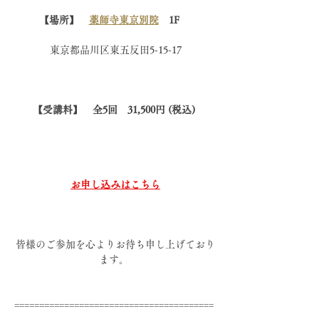
【場所】　
薬師寺東京別院
　1F　
 東京都品川区東五反田5-15-17
【受講料】　全5回　31,500円 (税込)
お申し込みはこちら
 皆様のご参加を心よりお待ち申し上げており
ます。
========================================
========================================