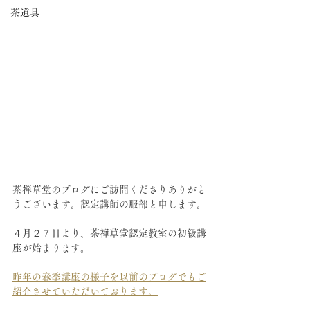
茶道具
茶禅草堂のブログにご訪問くださりありがと
うございます。認定講師の服部と申します。
４月２７日より、茶禅草堂認定教室の初級講
座が始まります。
昨年の春季講座の様子を以前のブログでもご
紹介させていただいております。