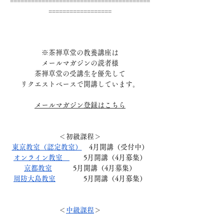
==================
※茶禅草堂の教養講座は
メールマガジンの読者様
茶禅草堂の受講生を優先して
リクエストベースで開講しています。
メールマガジン登録はこちら
＜初級課程＞
東京教室（認定教室）
　4月開講（受付中）
オンライン教室　
　　5月開講（4月募集）
京都教室
　　　5月開講（4月募集）
周防大島教室
　　　　5月開講（4月募集）
＜
中級課程
＞
説明会開催中