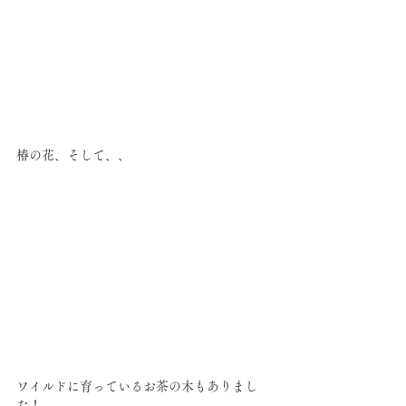
椿の花、そして、、
ワイルドに育っているお茶の木もありまし
た！