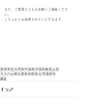
また、ご質問などもお気軽にご連絡くださ
い。
こちらからお返事させていただきます。
茶禅草堂
台湾茶
中国茶
中国茶教室
お茶
大人のお稽古
講座
烏龍茶
台湾
薬師寺
講座