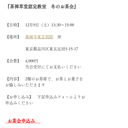
『茶禅草堂認定教室　冬のお茶会』
【日時】　12月9日（土）13:30～15:00
【場所】　
薬師寺東京別院
　3F　
　　　　　東京都品川区東五反田5-15-17
【会費】　4,000円　　
　　　　　当日受付にてお支払いください
【内容】　2種のお茶席で、お茶とお菓子を
お愉しみいただきます　　
【お申し込み】　下記申込みフォームよりお
申込みください
お茶会申込み