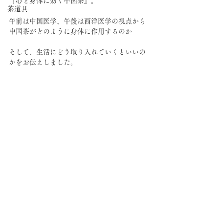
『心と身体に効く中国茶』。
茶道具
午前は中国医学、午後は西洋医学の視点から
中国茶がどのように身体に作用するのか
そして、生活にどう取り入れていくといいの
かをお伝えしました。