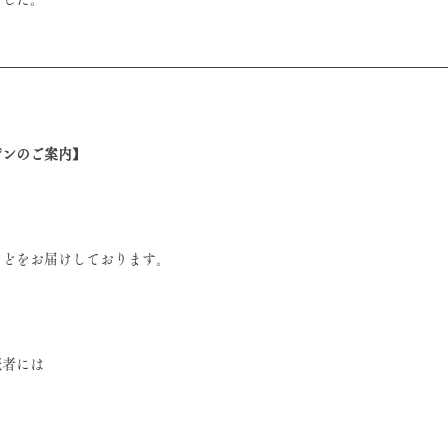
ジンのご案内】
などをお届けしております。
読者には