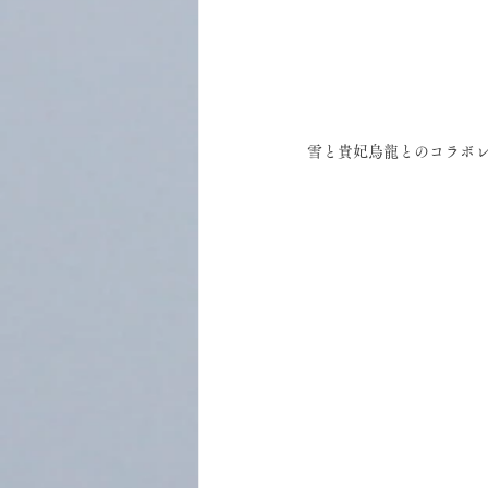
雪と貴妃烏龍とのコラボ