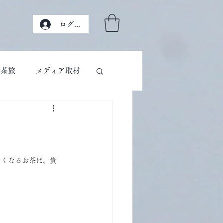
ログイン
茶旅
メディア取材
たくなるお茶は、貴