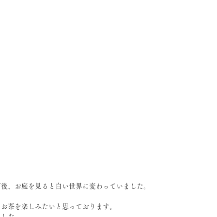
だ後、お庭を見ると白い世界に変わっていました。
にお茶を楽しみたいと思っております。
ました。