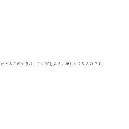
思わせるこのお茶は、白い雪を見ると淹れたくなるのです。