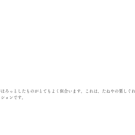
がほろっとしたものがとてもよく似合います。これは、たねやの栗しぐ
ーションです。