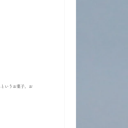
れというお菓子。お