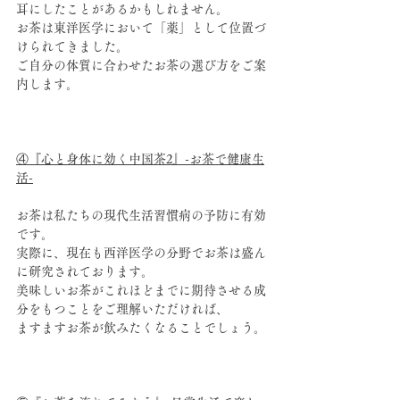
耳にしたことがあるかもしれません。
お茶は東洋医学において「薬」として位置づ
けられてきました。
ご自分の体質に合わせたお茶の選び方をご案
内します。
④『心と身体に効く中国茶2』-お茶で健康生
活-
お茶は私たちの現代生活習慣病の予防に有効
です。
実際に、現在も西洋医学の分野でお茶は盛ん
に研究されております。
美味しいお茶がこれほどまでに期待させる成
分をもつことをご理解いただければ、
ますますお茶が飲みたくなることでしょう。