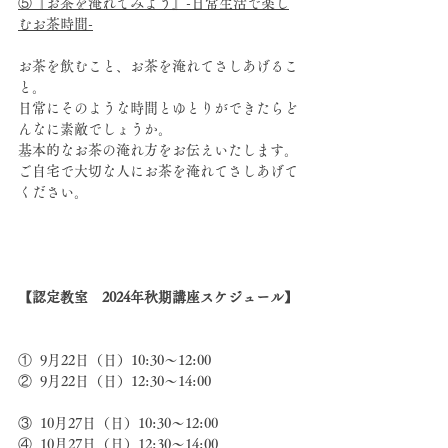
⑤『お茶を淹れてみよう』-日常生活で楽し
むお茶時間-
お茶を飲むこと、お茶を淹れてさしあげるこ
と。
日常にそのような時間とゆとりができたらど
んなに素敵でしょうか。
基本的なお茶の淹れ方をお伝えいたします。
ご自宅で大切な人にお茶を淹れてさしあげて
ください。
【認定教室　2024年秋期講座スケジュール】
①  9月22日（日）10:30〜12:00
②  9月22日（日）12:30〜14:00
③  10月27日（日）10:30〜12:00
④  10月27日（日）12:30〜14:00