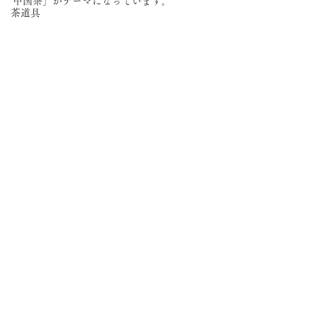
中国茶」がテーマになっています。
茶道具