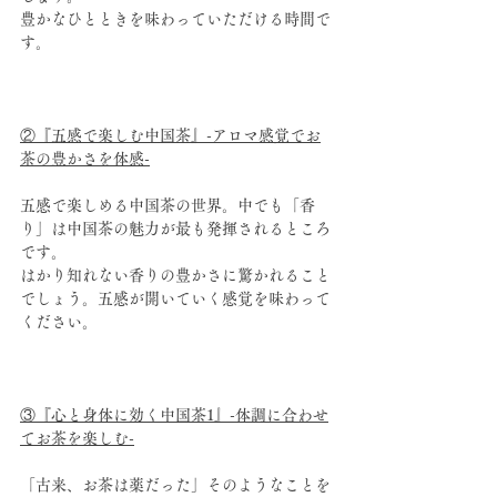
豊かなひとときを味わっていただける時間で
す。
②『五感で楽しむ中国茶』-アロマ感覚でお
茶の豊かさを体感-
五感で楽しめる中国茶の世界。中でも「香
り」は中国茶の魅力が最も発揮されるところ
です。
はかり知れない香りの豊かさに驚かれること
でしょう。五感が開いていく感覚を味わって
ください。
③『心と身体に効く中国茶1』-体調に合わせ
てお茶を楽しむ-
「古来、お茶は薬だった」そのようなことを