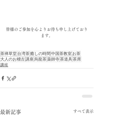
皆様のご参加を心よりお待ち申し上げており
ます。
茶禅草堂
台湾茶
癒しの時間
中国茶教室
お茶
大人のお稽古
講座
烏龍茶
薬師寺
茶道具
茶席
講座
すべて表示
最新記事