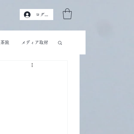
ログイン
茶旅
メディア取材
す