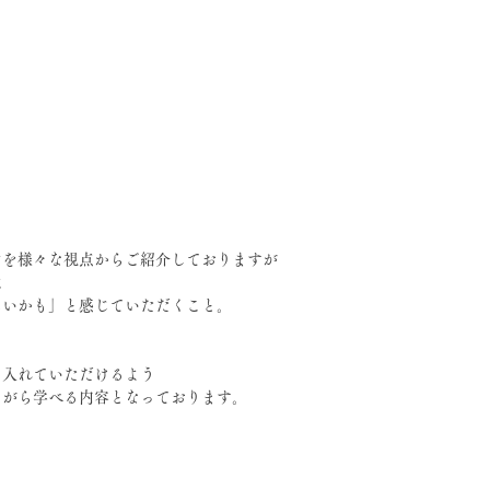
力を様々な視点からご紹介しておりますが
は
しいかも」と感じていただくこと。
り入れていただけるよう
ながら学べる内容となっております。