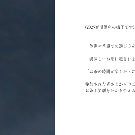
(2025春期講座の様子です)
「体調や季節での選び方
「美味しいお茶に癒され
「お茶の時間が楽しかっ
参加された皆さまからの
お茶で笑顔を分かち合え