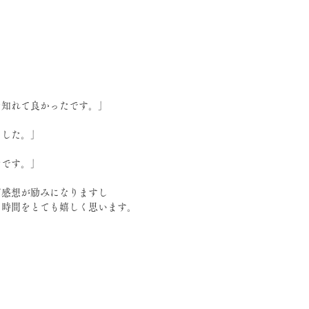
を知れて良かったです。」
ました。」
たです。」
ご感想が励みになりますし
る時間をとても嬉しく思います。