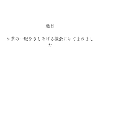
過日
お茶の一服をさしあげる機会にめぐまれまし
た