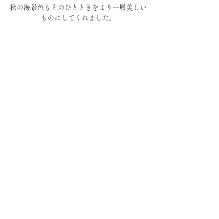
秋の海景色もそのひとときをより一層美しい
ものにしてくれました。