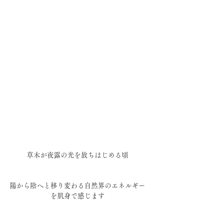
草木が夜露の光を放ちはじめる頃
陽から陰へと移り変わる自然界のエネルギー
を肌身で感じます