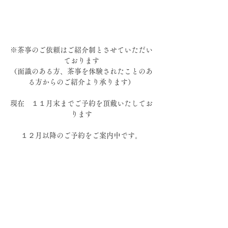
※茶事のご依頼はご紹介制とさせていただい
ております
（面識のある方、茶事を体験されたことのあ
る方からのご紹介より承ります）
現在　１１月末までご予約を頂戴いたしてお
ります
１２月以降のご予約をご案内中です。
----------------------------------------------