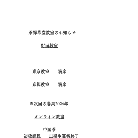
 　＝＝＝茶禅草堂教室のお知らせ＝＝＝
対面教室
東京教室　　満席
京都教室　　満席
※次回の募集2024年 
オンライン教室
中国茶
   初級課程　   11期生募集終了