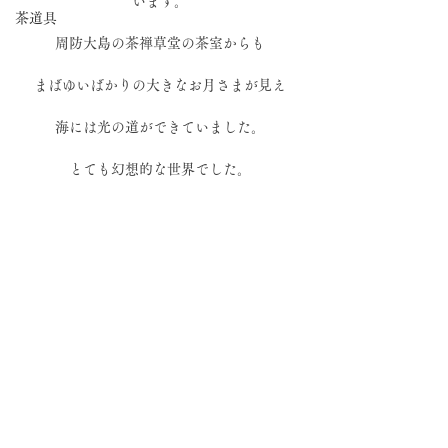
います。
茶道具
周防大島の茶禅草堂の茶室からも
まばゆいばかりの大きなお月さまが見え
海には光の道ができていました。
とても幻想的な世界でした。