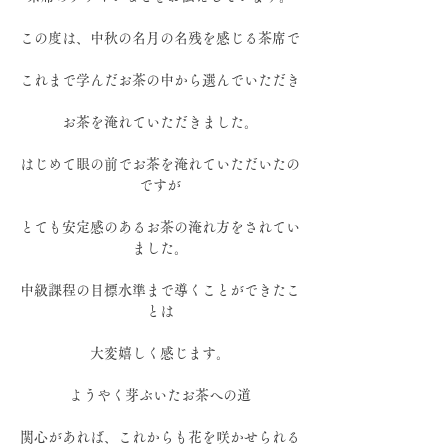
この度は、中秋の名月の名残を感じる茶席で
これまで学んだお茶の中から選んでいただき
お茶を淹れていただきました。
はじめて眼の前でお茶を淹れていただいたの
ですが
とても安定感のあるお茶の淹れ方をされてい
ました。
中級課程の目標水準まで導くことができたこ
とは
大変嬉しく感じます。
ようやく芽ぶいたお茶への道
関心があれば、これからも花を咲かせられる