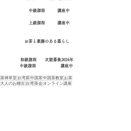
    中級課程　       講座中
    上級課程　　　講座中
お茶と薬膳のある暮らし
初級課程　　次期募集2024年
中級課程　　　　　　講座中 
茶禅草堂
台湾茶
中国茶
中国茶教室
お茶
大人のお稽古
台湾
茶会
オンライン講座
講座
台湾茶中国茶
大人の学び