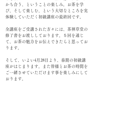
かち合う、ということの楽しみ。お茶を学
び、そして楽しむ、という大切なところを実
体験していただく初級講座の最終回です。
全講座をご受講された方々には、茶禅草堂の
修了書をお渡ししております。５回を通じ
て、お茶の魅力をお伝えできたらと思ってお
ります。
そして、いよい4月28日より、春期の初級講
座がはじまります。また皆様とお茶の時間を
ご一緒させていただけます事を楽しみにして
おります。