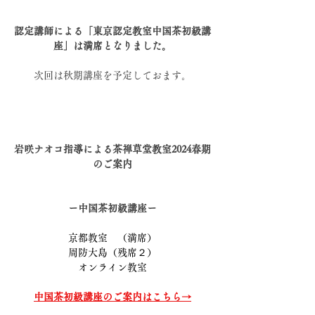
認定講師による「東京認定教室中国茶初級講
座」は満席となりました。
次回は秋期講座を予定しておます。
岩咲ナオコ指導による茶禅草堂教室2024春期
のご案内
ー中国茶初級講座ー
京都教室　（満席）
周防大島（残席２）
オンライン教室
中国茶初級講座のご案内はこちら→