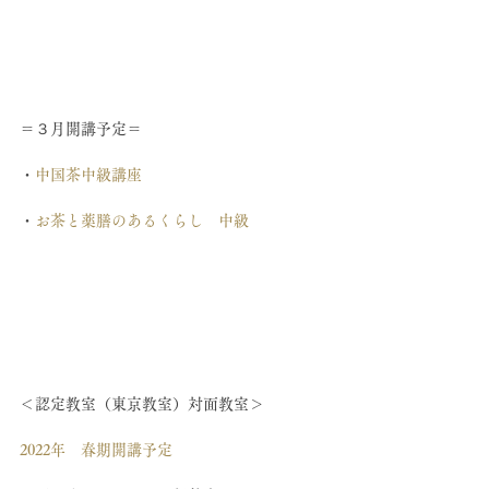
＝３月開講予定＝
・
中国茶中級講座
・
お茶と薬膳のあるくらし　中級
＜認定教室（東京教室）対面教室＞
2022年　春期開講予定