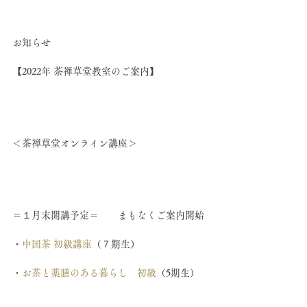
お知らせ
【2022年 茶禅草堂教室のご案内】
＜茶禅草堂オンライン講座＞
＝１月末開講予定＝　　まもなくご案内開始
・
中国茶 初級講座
（７期生）
・
お茶と薬膳のある暮らし　初級
（5期生）