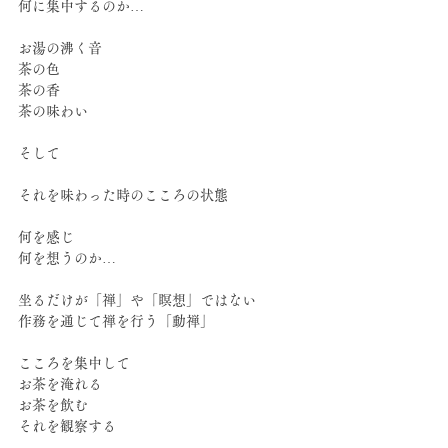
何に集中するのか…
お湯の沸く音
茶の色
茶の香
茶の味わい
そして
それを味わった時のこころの状態
何を感じ
何を想うのか…
坐るだけが「禅」や「瞑想」ではない
作務を通じて禅を行う「動禅」
こころを集中して
お茶を淹れる
お茶を飲む
それを観察する