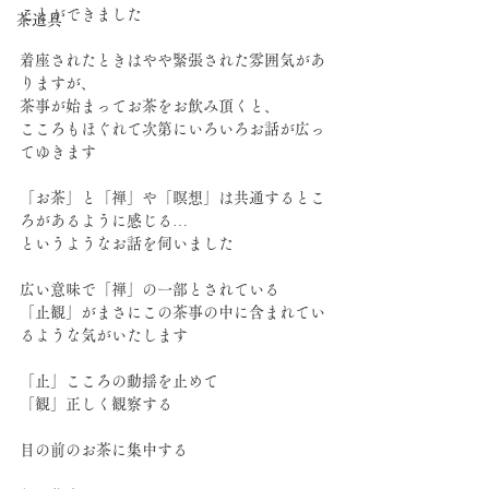
ことができました
茶道具
着座されたときはやや緊張された雰囲気があ
りますが、
茶事が始まってお茶をお飲み頂くと、
こころもほぐれて次第にいろいろお話が広っ
てゆきます
「お茶」と「禅」や「瞑想」は共通するとこ
ろがあるように感じる…
というようなお話を伺いました
広い意味で「禅」の一部とされている
「止観」がまさにこの茶事の中に含まれてい
るような気がいたします
「止」こころの動揺を止めて
「観」正しく観察する
目の前のお茶に集中する