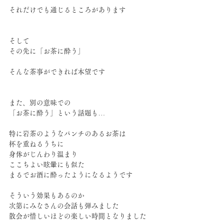
それだけでも通じるところがあります
そして
その先に「お茶に酔う」
そんな茶事ができれば本望です
また、別の意味での
「お茶に酔う」という話題も…
特に岩茶のようなパンチのあるお茶は
杯を重ねるうちに
身体がじんわり温まり
ここちよい眩暈にも似た
まるでお酒に酔ったようになるようです
そういう効果もあるのか
次第にみなさんの会話も弾みました
散会が惜しいほどの楽しい時間となりました