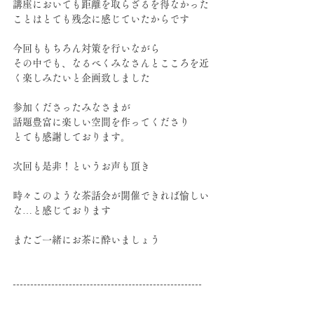
講座においても距離を取らざるを得なかった
ことはとても残念に感じていたからです
今回ももちろん対策を行いながら
その中でも、なるべくみなさんとこころを近
く楽しみたいと企画致しました
参加くださったみなさまが
話題豊富に楽しい空間を作ってくださり
とても感謝しております。
次回も是非！というお声も頂き
時々このような茶話会が開催できれば愉しい
な…と感じております
またご一緒にお茶に酔いましょう
------------------------------------------------------