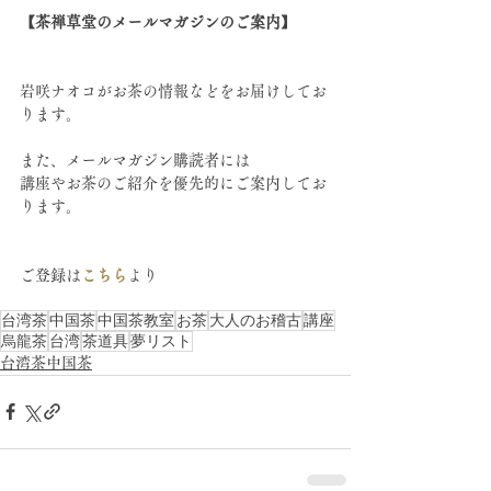
【茶禅草堂のメールマガジンのご案内】
岩咲ナオコがお茶の情報などをお届けしてお
ります。
また、メールマガジン購読者には
講座やお茶のご紹介を優先的にご案内してお
ります。
ご登録は
こちら
より 
台湾茶
中国茶
中国茶教室
お茶
大人のお稽古
講座
烏龍茶
台湾
茶道具
夢リスト
台湾茶中国茶