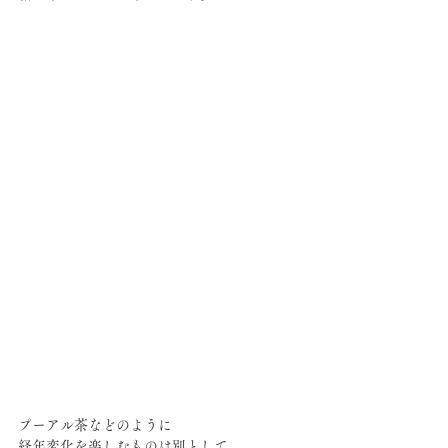
プーアル茶などのように
経年変化を楽しむものは別として