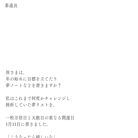
茶道具
皆さまは、
年の始めに目標を立てたり
夢ノートなどを書きますか？
私はこれまで何度かチャレンジし
挫折していた夢リストを、
一粒万倍日と天赦日の重なる開運日
1月11日に書きました。
「こうなったら嬉しいな」