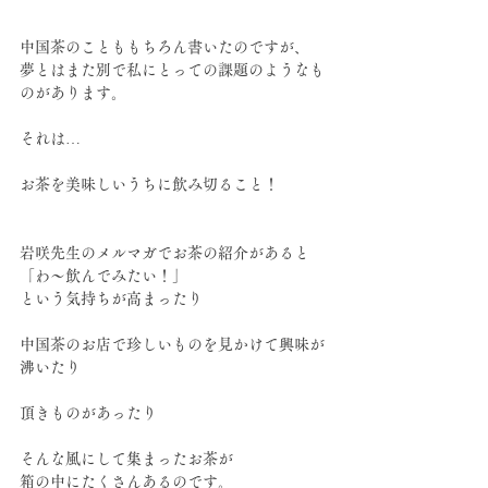
中国茶のことももちろん書いたのですが、
夢とはまた別で私にとっての課題のようなも
のがあります。
それは…
お茶を美味しいうちに飲み切ること！
岩咲先生のメルマガでお茶の紹介があると
「わ～飲んでみたい！」
という気持ちが高まったり
中国茶のお店で珍しいものを見かけて興味が
沸いたり
頂きものがあったり
そんな風にして集まったお茶が
箱の中にたくさんあるのです。