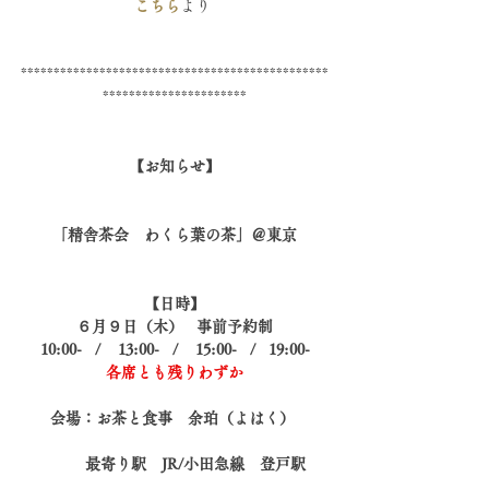
こちら
より 
***********************************************
**********************
【お知らせ】
「精舎茶会　わくら葉の茶」＠東京
【日時】
６月９日（木）   事前予約制
10:00-   /    13:00-   /    15:00-   /   19:00-
各席とも残りわずか
会場：お茶と食事　余珀（よはく） 
　　　最寄り駅　JR/小田急線　登戸駅 