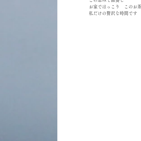
お家でほっこり　このお
私だけの贅沢な時間です