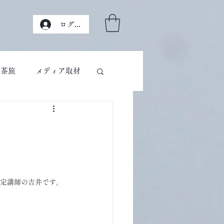
ログイン
茶旅
メディア取材
定講師の吉井です。