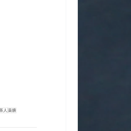
茶人
薬膳